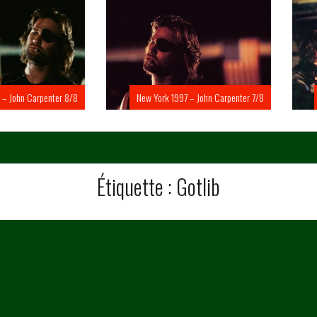
Carpenter 8/8
New York 1997 – John Carpenter 7/8
New Yo
Étiquette :
Gotlib