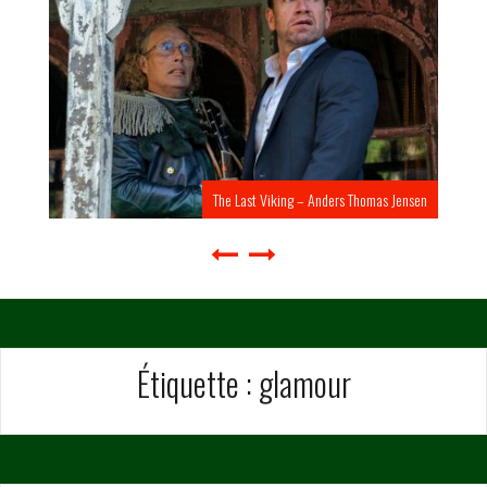
The Last Viking – Anders Thomas Jensen
Étiquette :
glamour