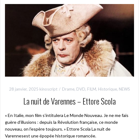
28 janvier, 2025
kinoscript
Drame
,
DVD
,
FILM
,
Historique
,
NEWS
La nuit de Varennes – Ettore Scola
« En Italie, mon film s’intitulera Le Monde Nouveau. Je ne me fais
guère d’illusions : depuis la Révolution française, ce monde
nouveau, on l’espère toujours. » Ettore Scola La nuit de
Varennesest une épopée historique romancée.