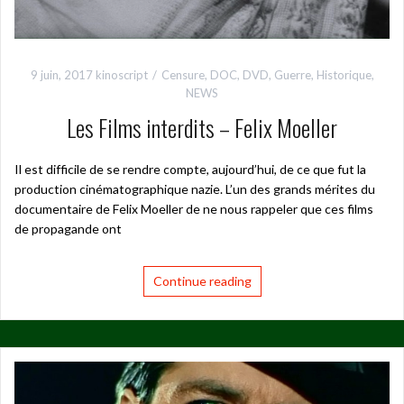
9 juin, 2017
kinoscript
Censure
,
DOC
,
DVD
,
Guerre
,
Historique
,
NEWS
Les Films interdits – Felix Moeller
Il est difficile de se rendre compte, aujourd’hui, de ce que fut la
production cinématographique nazie. L’un des grands mérites du
documentaire de Felix Moeller de ne nous rappeler que ces films
de propagande ont
Continue reading