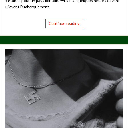
partance pour un pays lointain. William a quelques heures devant
lui avant l’embarquement.
Continue reading