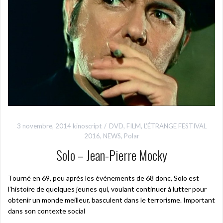
3 novembre, 2014
kinoscript
DVD
,
FILM
,
L’ÉTRANGE FESTIVAL
2016
,
NEWS
,
Polar
Solo – Jean-Pierre Mocky
Tourné en 69, peu après les événements de 68 donc, Solo est
l’histoire de quelques jeunes qui, voulant continuer à lutter pour
obtenir un monde meilleur, basculent dans le terrorisme. Important
dans son contexte social