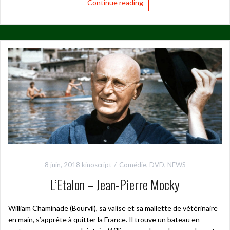
Continue reading
8 juin, 2018
kinoscript
Comédie
,
DVD
,
NEWS
L’Etalon – Jean-Pierre Mocky
William Chaminade (Bourvil), sa valise et sa mallette de vétérinaire
en main, s’apprête à quitter la France. Il trouve un bateau en