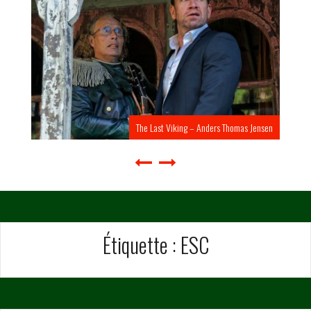
The Last Viking – Anders Thomas Jensen
Étiquette :
ESC