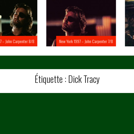
Carpenter 8/8
New York 1997 – John Carpenter 7/8
New Yo
Étiquette :
Dick Tracy