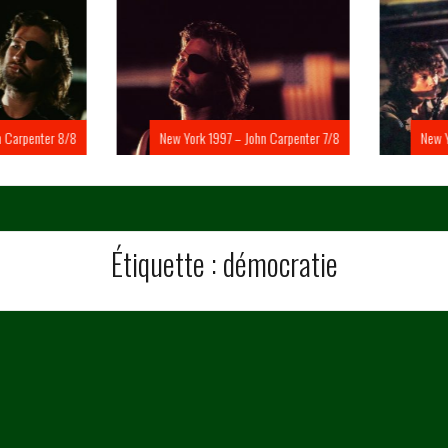
Carpenter 8/8
New York 1997 – John Carpenter 7/8
New Yo
Étiquette :
démocratie