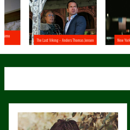
The Last Viking – Anders Thomas Jensen
New York 1997 – John 