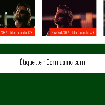
Carpenter 8/8
New York 1997 – John Carpenter 7/8
New Yo
Étiquette :
Corri uomo corri