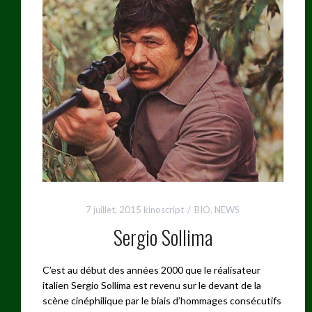
7 juillet, 2015
kinoscript
BIO
,
NEWS
Sergio Sollima
C’est au début des années 2000 que le réalisateur
italien Sergio Sollima est revenu sur le devant de la
scène cinéphilique par le biais d’hommages consécutifs