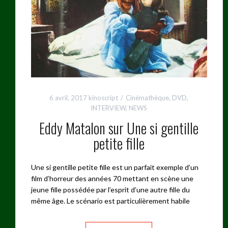
6 avril, 2017
kinoscript
Cinémathèque
,
DVD
,
INTERVIEW
,
NEWS
Eddy Matalon sur Une si gentille
petite fille
Une si gentille petite fille est un parfait exemple d’un
film d’horreur des années 70 mettant en scène une
jeune fille possédée par l’esprit d’une autre fille du
même âge. Le scénario est particulièrement habile