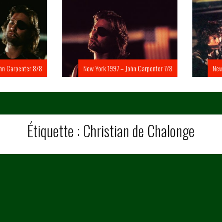
Carpenter 8/8
New York 1997 – John Carpenter 7/8
New Yo
Étiquette :
Christian de Chalonge