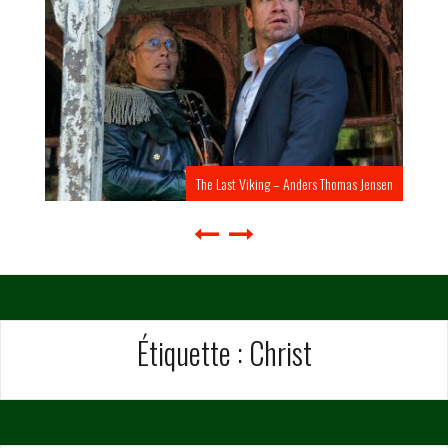
The Last Viking – Anders Thomas Jensen
Étiquette :
Christ