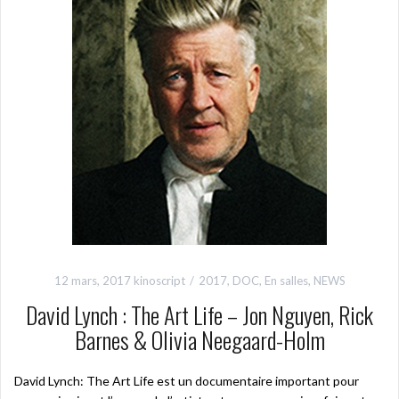
12 mars, 2017
kinoscript
2017
,
DOC
,
En salles
,
NEWS
David Lynch : The Art Life – Jon Nguyen, Rick
Barnes & Olivia Neegaard-Holm
David Lynch: The Art Life est un documentaire important pour