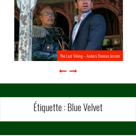
The Last Viking – Anders Thomas Jensen
Étiquette :
Blue Velvet