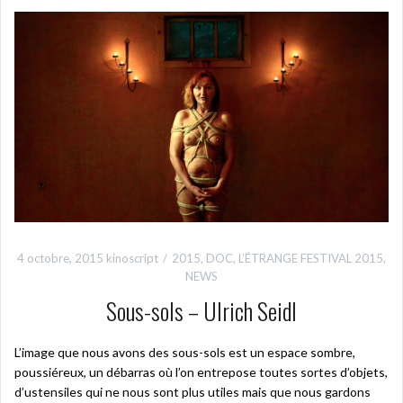
4 octobre, 2015
kinoscript
2015
,
DOC
,
L’ÉTRANGE FESTIVAL 2015
,
NEWS
Sous-sols – Ulrich Seidl
L’image que nous avons des sous-sols est un espace sombre,
poussiéreux, un débarras où l’on entrepose toutes sortes d’objets,
d’ustensiles qui ne nous sont plus utiles mais que nous gardons