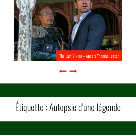
The Last Viking – Anders Thomas Jensen
Étiquette :
Autopsie d’une légende