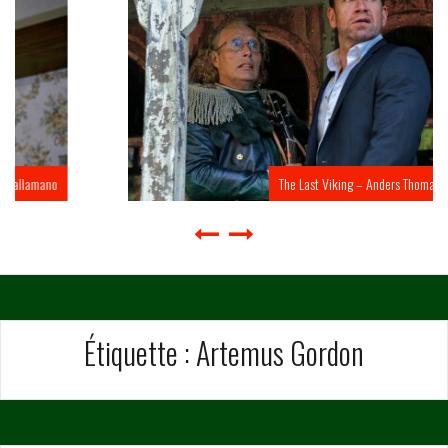
The Last Viking – Anders Thomas Jensen
Étiquette :
Artemus Gordon