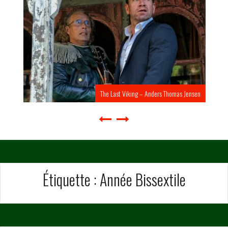
The Last Viking – Anders Thomas Jensen
Étiquette :
Année Bissextile