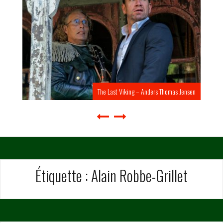
The Last Viking – Anders Thomas Jensen
Étiquette :
Alain Robbe-Grillet