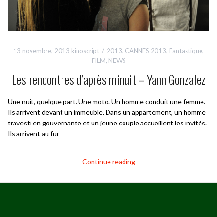
13 novembre, 2013
kinoscript
2013
,
CANNES 2013
,
Fantastique
,
FILM
,
NEWS
Les rencontres d’après minuit – Yann Gonzalez
Une nuit, quelque part. Une moto. Un homme conduit une femme.
Ils arrivent devant un immeuble. Dans un appartement, un homme
travesti en gouvernante et un jeune couple accueillent les invités.
Ils arrivent au fur
Continue reading