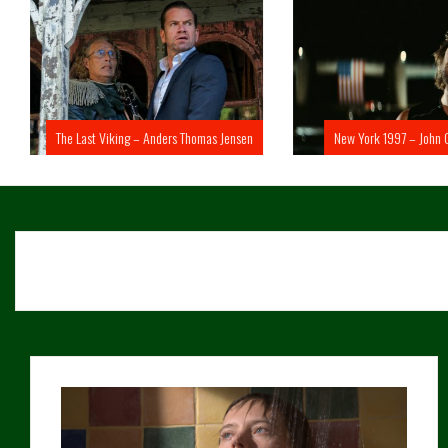
The Last Viking – Anders Thomas Jensen
New York 1997 – John 