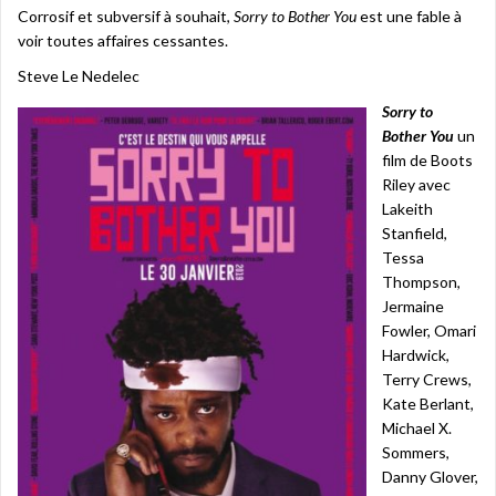
Corrosif et subversif à souhait,
Sorry to Bother You
est une fable à
voir toutes affaires cessantes.
Steve Le Nedelec
Sorry to
Bother You
un
film de Boots
Riley avec
Lakeith
Stanfield,
Tessa
Thompson,
Jermaine
Fowler, Omari
Hardwick,
Terry Crews,
Kate Berlant,
Michael X.
Sommers,
Danny Glover,