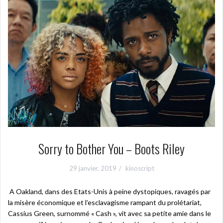
Sorry to Bother You – Boots Riley
29 janvier, 2019
kinoscript
A Oakland, dans des Etats-Unis à peine dystopiques, ravagés par
la misère économique et l’esclavagisme rampant du prolétariat,
Cassius Green, surnommé « Cash », vit avec sa petite amie dans le