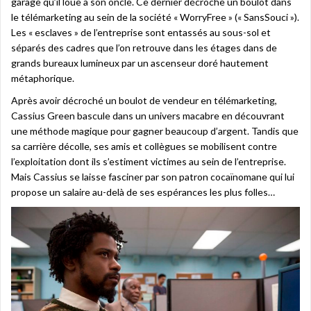
garage qu’il loue à son oncle. Ce dernier décroche un boulot dans
le télémarketing au sein de la société « WorryFree » (« SansSouci »).
Les « esclaves » de l’entreprise sont entassés au sous-sol et
séparés des cadres que l’on retrouve dans les étages dans de
grands bureaux lumineux par un ascenseur doré hautement
métaphorique.
Après avoir décroché un boulot de vendeur en télémarketing,
Cassius Green bascule dans un univers macabre en découvrant
une méthode magique pour gagner beaucoup d’argent. Tandis que
sa carrière décolle, ses amis et collègues se mobilisent contre
l’exploitation dont ils s’estiment victimes au sein de l’entreprise.
Mais Cassius se laisse fasciner par son patron cocaïnomane qui lui
propose un salaire au-delà de ses espérances les plus folles…