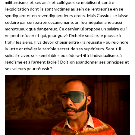
militantisme, et ses amis et collègues se mobilisent contre
l’exploitation dont ils sont victimes au sein de l’entreprise en se
syndiquant et en revendiquant leurs droits. Mais Cassius se laisse
séduire par son patron cocaïnomane, un fou mégalomane aussi
monstrueux que dangereux. Ce dernier lui propose un salaire qu’il
ne peut refuser et qui, pour gravir l’échelle sociale, le pousse à
trahir les siens. Il va devoir choisir entre « la réussite » ou rejoindre
la lutte et révéler le terrible secret de ses supérieurs. Sera-t-il
solidaire avec ses semblables ou cèdera-t-il à l’individualisme, à
l’égoïsme et à l’argent facile ? Doit-on abandonner ses principes et
ses valeurs pour réussir ?