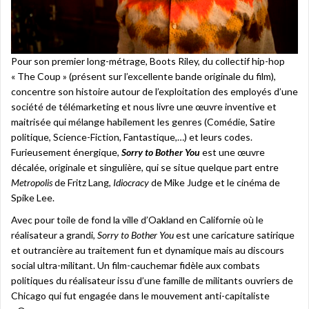
Pour son premier long-métrage, Boots Riley, du collectif hip-hop
« The Coup » (présent sur l’excellente bande originale du film),
concentre son histoire autour de l’exploitation des employés d’une
société de télémarketing et nous livre une œuvre inventive et
maitrisée qui mélange habilement les genres (Comédie, Satire
politique, Science-Fiction, Fantastique,…) et leurs codes.
Furieusement énergique,
Sorry to Bother You
est une œuvre
décalée, originale et singulière, qui se situe quelque part entre
Metropolis
de Fritz Lang,
Idiocracy
de Mike Judge et le cinéma de
Spike Lee.
Avec pour toile de fond la ville d’Oakland en Californie où le
réalisateur a grandi,
Sorry to Bother You
est une caricature satirique
et outrancière au traitement fun et dynamique mais au discours
social ultra-militant. Un film-cauchemar fidèle aux combats
politiques du réalisateur issu d’une famille de militants ouvriers de
Chicago qui fut engagée dans le mouvement anti-capitaliste