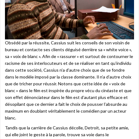
Obsédé par la réussite, Cassius suit les conseils de son voisin de
bureau et contacte ses clients déguisé derrière sa « white voice »,
sa « voix de blanc ». Afin de « rassurer » et surtout de contourner le
racisme de ses interlocuteurs et de se réaliser en tant qu’individu
dans cette société, Cassius n’a d’autre choix que de se fondre
dans le modèle imposé par la classe dominante. Il n’a d’autre choix
que de tricher pour réussir. Notons que cette idée de « voix de
blanc » dans le film est inspirée du propre vécu du cinéaste et que
son effet dénonciateur dans le film est d’autant plus efficace et
désopilant que ce dernier a fait le choix de pousser l’absurde au
maximum en doublant véritablement le comédien par un acteur
blanc.
Tandis que la carrière de Cassius décolle, Detroit, sa petite amie,
qui elle joint le geste à la parole, trouve sa voie dans le