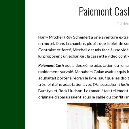
Paiement Cas
22 déc
Harry Mitchell (Roy Scheider) a une aventure extraco
un motel. Dans la chambre, plutôt que l’objet de so
Contraint et forcé, Mitchell est mis face à une vi
lui proposent un échange : la cassette vidéo contr
Paiement Cash
est la deuxième adaptation du roma
rapidement survolé. Menahem Golan avait acquis l
souhaitait porter à l’écran le livre, sauf que les d
très lointaine adaptation avec
L’Ambassadeur
(
The A
Burstyn et Rock Hudson. Le roman était tellement 
originale disparaissaient sous le sable du conflit is