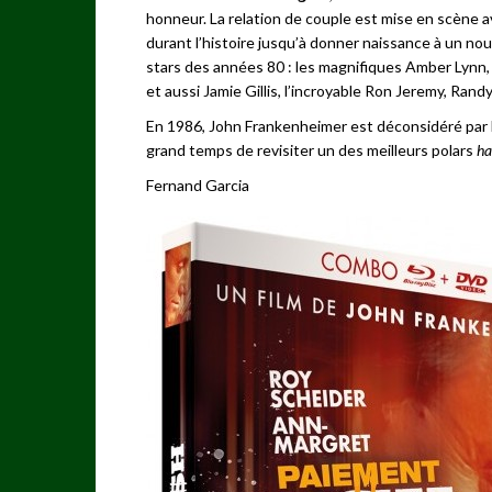
honneur. La relation de couple est mise en scène a
durant l’histoire jusqu’à donner naissance à un no
stars des années 80 : les magnifiques Amber Lynn, 
et aussi Jamie Gillis, l’incroyable Ron Jeremy, Ra
En 1986, John Frankenheimer est déconsidéré par l
grand temps de revisiter un des meilleurs polars
ha
Fernand Garcia