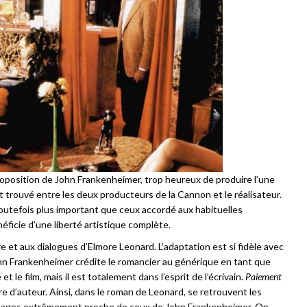
position de John Frankenheimer, trop heureux de produire l’une
 trouvé entre les deux producteurs de la Cannon et le réalisateur.
outefois plus important que ceux accordé aux habituelles
ficie d’une liberté artistique complète.
re et aux dialogues d’Elmore Leonard. L’adaptation est si fidèle avec
hn Frankenheimer crédite le romancier au générique en tant que
et le film, mais il est totalement dans l’esprit de l’écrivain.
Paiement
re d’auteur. Ainsi, dans le roman de Leonard, se retrouvent les
nnages extrêmement proche de ceux de John Frankenheimer. On