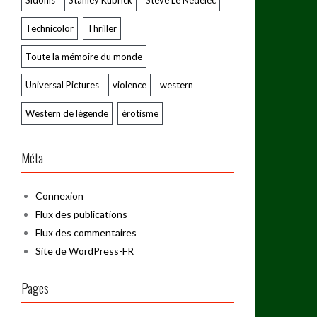
Sidonis
Stanley Kubrick
Steve Le Nedelec
Technicolor
Thriller
Toute la mémoire du monde
Universal Pictures
violence
western
Western de légende
érotisme
Méta
Connexion
Flux des publications
Flux des commentaires
Site de WordPress-FR
Pages