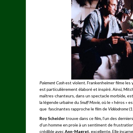
Paiement Cash
est violent. Frankenheimer filme les 
est particulièrement élaboré et inspiré. Ainsi, Mit
maîtres-chanteurs, dans un spectacle morbide, est
la légende urbaine du
Snuff Movie
, où le « héros » 
que fascinantes rapproche le film de
Vidéodrome
(1
Roy Scheider
trouve dans ce film, l’un des dernier
d’un homme en proie à un sentiment de frustration 
crédible avec
Ann-Magret
, excellente. Elle inca