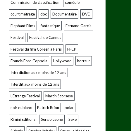
Commission de classification
comédie
court métrage
doc
Documentaire
DVD
Elephant Films
fantastique
Fernand Garcia
Festival
Festival de Cannes
Festival du film Coréen à Paris
FFCP
Francis Ford Coppola
Hollywood
horreur
Interdiction aux moins de 12 ans
Interdit aux moins de 12 ans
L’Étrange Festival
Martin Scorsese
noir et blanc
Patrick Brion
polar
Rimini Editions
Sergio Leone
Sexe