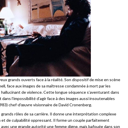
yeux grands ouverts face à la réalité. Son dispositif de mise en scène
chell, face aux images de sa maîtresse condamnée à mort par les
 hallucinant de violence. Cette longue séquence s’aventurant dans
est dans l’impossibilité d’agir face à des images aussi insoutenables
983) chef-d’œuvre visionnaire de David Cronenberg.
s grands rôles de sa carrière. Il donne une interprétation complexe
et de culpabilité oppressant. Il forme un couple parfaitement
rne avec une grande autorité une femme digne, mais bafouée dans son