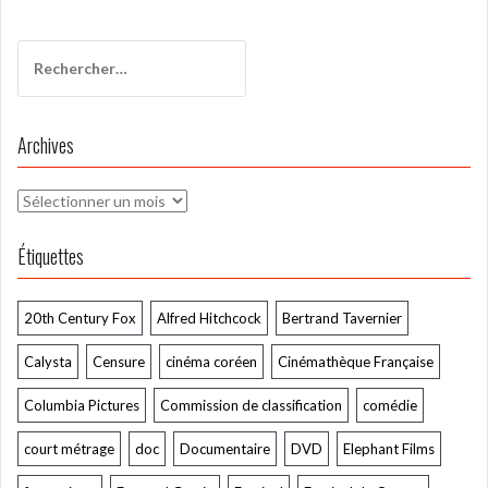
Rechercher :
Archives
Archives
Étiquettes
20th Century Fox
Alfred Hitchcock
Bertrand Tavernier
Calysta
Censure
cinéma coréen
Cinémathèque Française
Columbia Pictures
Commission de classification
comédie
court métrage
doc
Documentaire
DVD
Elephant Films