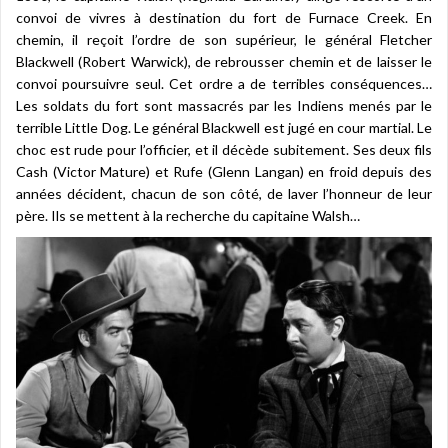
convoi de vivres à destination du fort de Furnace Creek. En
chemin, il reçoit l’ordre de son supérieur, le général Fletcher
Blackwell (Robert Warwick), de rebrousser chemin et de laisser le
convoi poursuivre seul. Cet ordre a de terribles conséquences…
Les soldats du fort sont massacrés par les Indiens menés par le
terrible Little Dog. Le général Blackwell est jugé en cour martial. Le
choc est rude pour l’officier, et il décède subitement. Ses deux fils
Cash (Victor Mature) et Rufe (Glenn Langan) en froid depuis des
années décident, chacun de son côté, de laver l’honneur de leur
père. Ils se mettent à la recherche du capitaine Walsh…