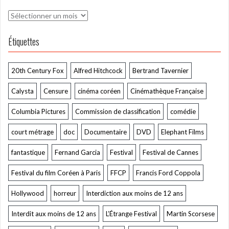
Archives
Étiquettes
20th Century Fox
Alfred Hitchcock
Bertrand Tavernier
Calysta
Censure
cinéma coréen
Cinémathèque Française
Columbia Pictures
Commission de classification
comédie
court métrage
doc
Documentaire
DVD
Elephant Films
fantastique
Fernand Garcia
Festival
Festival de Cannes
Festival du film Coréen à Paris
FFCP
Francis Ford Coppola
Hollywood
horreur
Interdiction aux moins de 12 ans
Interdit aux moins de 12 ans
L’Étrange Festival
Martin Scorsese