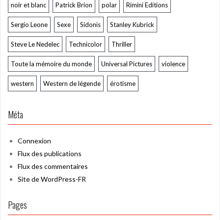
noir et blanc
Patrick Brion
polar
Rimini Editions
Sergio Leone
Sexe
Sidonis
Stanley Kubrick
Steve Le Nedelec
Technicolor
Thriller
Toute la mémoire du monde
Universal Pictures
violence
western
Western de légende
érotisme
Méta
Connexion
Flux des publications
Flux des commentaires
Site de WordPress-FR
Pages