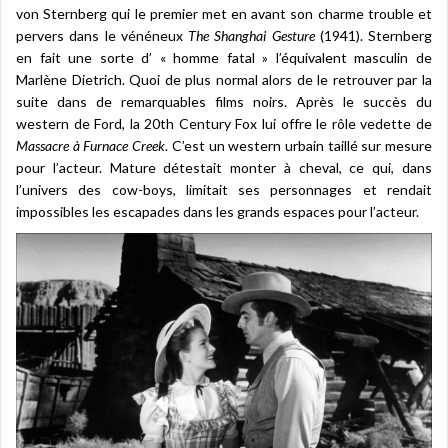
von Sternberg qui le premier met en avant son charme trouble et
pervers dans le vénéneux
The Shanghai Gesture
(1941). Sternberg
en fait une sorte d’ « homme fatal » l’équivalent masculin de
Marlène Dietrich. Quoi de plus normal alors de le retrouver par la
suite dans de remarquables films noirs. Après le succès du
western de Ford, la 20th Century Fox lui offre le rôle vedette de
Massacre à Furnace Creek
. C’est un western urbain taillé sur mesure
pour l’acteur. Mature détestait monter à cheval, ce qui, dans
l’univers des cow-boys, limitait ses personnages et rendait
impossibles les escapades dans les grands espaces pour l’acteur.