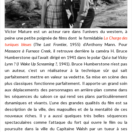
Victor Mature est un acteur rare dans l’univers du western, à
peine une petite poignée de films dont le formidable
La Charge des
tuniques bleues
(
The Last Frontier
, 1955) d’Anthony Mann. Pour
Massacre à Furnace Creek
, il retrouve derrière la caméra H. Bruce
Humberstone qui l’avait dirigé en 1941 dans le polar
Qui a tué Vicky
Lynn ?
(
I Wake Up Screaming ?
, 1941). Bruce Humberstone n’est pas
un auteur, c’est un réalisateur à la technique sûr qui sait
parfaitement mettre en valeur sa vedette. Sa mise en scène des
plus classiques fonctionne parfaitement. Il apporte un grand soin
aux déplacements des personnages en arrière-plan comme dans
les séquences du saloon ce qui rend ses plans particulièrement
dynamiques et vivants. L’une des grandes qualités du film est sa
description de la ville, des magouilles et de la mentalité de ces
nouveaux riches. Il y a aussi quelques très belles séquences
spectaculaires comme l’attaque du fort qui ouvre le film ou la
poursuite dans la ville du Capitaine Walsh par un tueur à ses