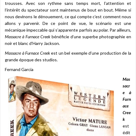
trousses. Avec son rythme sans temps mort, l’attention et
l’intérêt du spectateur sont maintenus de bout en bout. Même si
nous devinons le dénouement, ce qui compte c’est comment nous
allons y parvenir. De ce point de vue, le scénario est une
mécanique impeccable qui s’apparente parfois au polar. Par ailleurs,
Massacre à Furnace Creek
bénéficie d’une superbe photographie en
noir et blanc d’Harry Jackson.
Massacre à Furnace Creek
est un bel exemple d’une production de la
grande époque des studios.
Fernand Garcia
Mas
sacr
e à
Furn
ace
Cree
k
est
édit