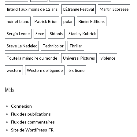
Interdit aux moins de 12 ans
L’Étrange Festival
Martin Scorsese
noir et blanc
Patrick Brion
polar
Rimini Editions
Sergio Leone
Sexe
Sidonis
Stanley Kubrick
Steve Le Nedelec
Technicolor
Thriller
Toute la mémoire du monde
Universal Pictures
violence
western
Western de légende
érotisme
Méta
Connexion
Flux des publications
Flux des commentaires
Site de WordPress-FR