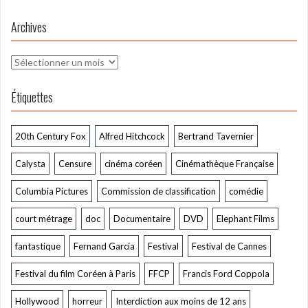
Archives
Archives
Étiquettes
20th Century Fox
Alfred Hitchcock
Bertrand Tavernier
Calysta
Censure
cinéma coréen
Cinémathèque Française
Columbia Pictures
Commission de classification
comédie
court métrage
doc
Documentaire
DVD
Elephant Films
fantastique
Fernand Garcia
Festival
Festival de Cannes
Festival du film Coréen à Paris
FFCP
Francis Ford Coppola
Hollywood
horreur
Interdiction aux moins de 12 ans