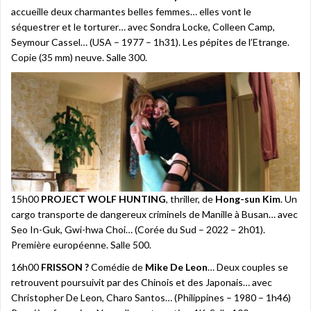
accueille deux charmantes belles femmes… elles vont le
séquestrer et le torturer… avec Sondra Locke, Colleen Camp,
Seymour Cassel… (USA – 1977 – 1h31). Les pépites de l’Etrange.
Copie (35 mm) neuve. Salle 300.
15h00
PROJECT WOLF HUNTING
, thriller, de
Hong-sun Kim
. Un
cargo transporte de dangereux criminels de Manille à Busan… avec
Seo In-Guk, Gwi-hwa Choi… (Corée du Sud – 2022 – 2h01).
Première européenne. Salle 500.
16h00
FRISSON ?
Comédie de
Mike De Leon
… Deux couples se
retrouvent poursuivit par des Chinois et des Japonais… avec
Christopher De Leon, Charo Santos… (Philippines – 1980 – 1h46)