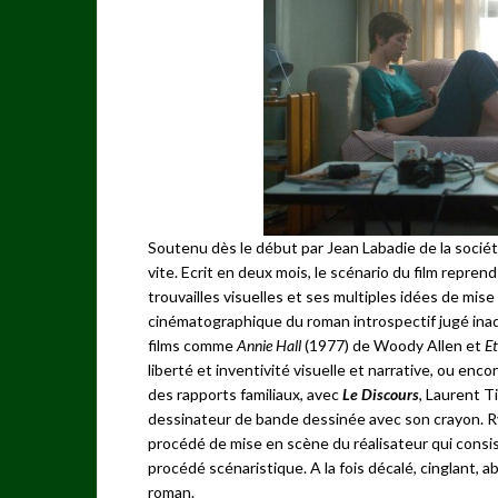
Soutenu dès le début par Jean Labadie de la société 
vite. Ecrit en deux mois, le scénario du film repre
trouvailles visuelles et ses multiples idées de mise
cinématographique du roman introspectif jugé inada
films comme
Annie Hall
(1977) de Woody Allen et
Et
liberté et inventivité visuelle et narrative, ou enco
des rapports familiaux, avec
Le Discours
, Laurent T
dessinateur de bande dessinée avec son crayon. Ry
procédé de mise en scène du réalisateur qui consi
procédé scénaristique. A la fois décalé, cinglant, a
roman.