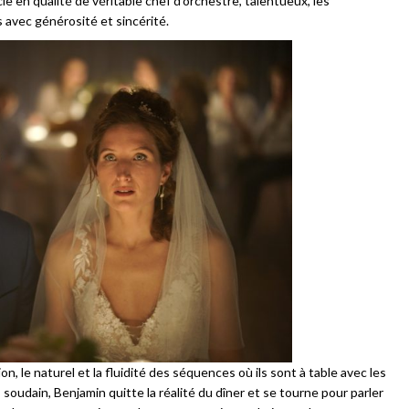
ie en qualité de véritable chef d’orchestre, talentueux, les
 avec générosité et sincérité.
, le naturel et la fluidité des séquences où ils sont à table avec les
oudain, Benjamin quitte la réalité du dîner et se tourne pour parler