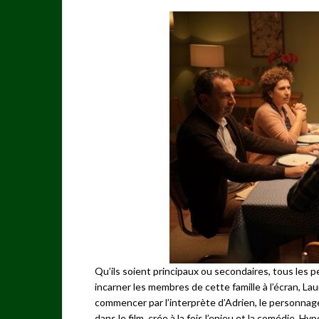
Qu’ils soient principaux ou secondaires, tous les
incarner les membres de cette famille à l’écran, Lau
commencer par l’interprète d’Adrien, le personnage 
dans le film, crée à la fois l’enjeu et la comédie. 