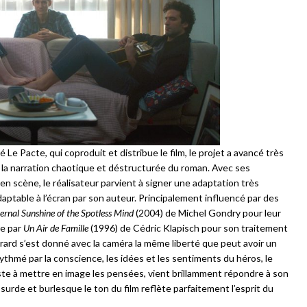
Le Pacte, qui coproduit et distribue le film, le projet a avancé très
nd la narration chaotique et déstructurée du roman. Avec ses
 en scène, le réalisateur parvient à signer une adaptation très
ptable à l’écran par son auteur. Principalement influencé par des
ernal Sunshine of the Spotless Mind
(2004) de Michel Gondry pour leur
re par
Un Air de Famille
(1996) de Cédric Klapisch pour son traitement
irard s’est donné avec la caméra la même liberté que peut avoir un
thmé par la conscience, les idées et les sentiments du héros, le
ste à mettre en image les pensées, vient brillamment répondre à son
bsurde et burlesque le ton du film reflète parfaitement l’esprit du