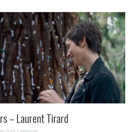
rs – Laurent Tirard
uin, 2021
kinoscript