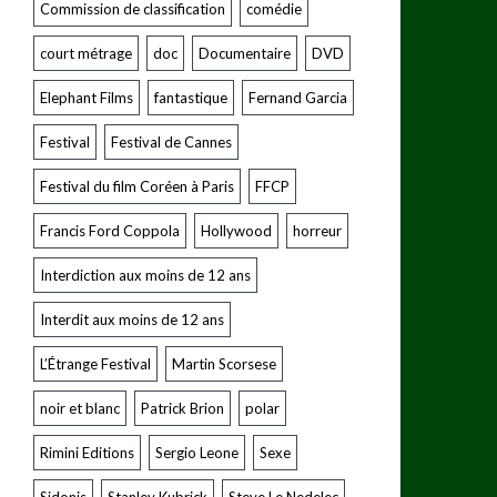
Commission de classification
comédie
court métrage
doc
Documentaire
DVD
Elephant Films
fantastique
Fernand Garcia
Festival
Festival de Cannes
Festival du film Coréen à Paris
FFCP
Francis Ford Coppola
Hollywood
horreur
Interdiction aux moins de 12 ans
Interdit aux moins de 12 ans
L’Étrange Festival
Martin Scorsese
noir et blanc
Patrick Brion
polar
Rimini Editions
Sergio Leone
Sexe