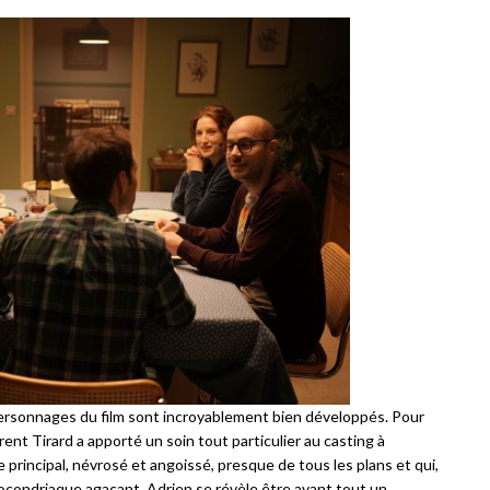
 personnages du film sont incroyablement bien développés. Pour
rent Tirard a apporté un soin tout particulier au casting à
principal, névrosé et angoissé, presque de tous les plans et qui,
Hypocondriaque agaçant, Adrien se révèle être avant tout un