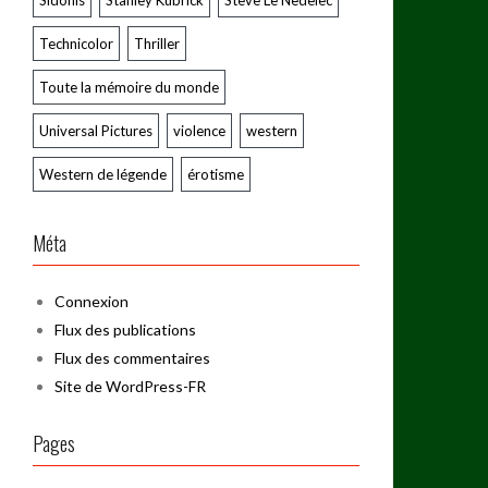
Sidonis
Stanley Kubrick
Steve Le Nedelec
Technicolor
Thriller
Toute la mémoire du monde
Universal Pictures
violence
western
Western de légende
érotisme
Méta
Connexion
Flux des publications
Flux des commentaires
Site de WordPress-FR
Pages