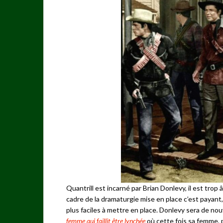
Quantrill est incarné par Brian Donlevy, il est trop
cadre de la dramaturgie mise en place c’est payant,
plus faciles à mettre en place. Donlevy sera de no
femme qui faillit être lynchée
où cette fois sa femme, 