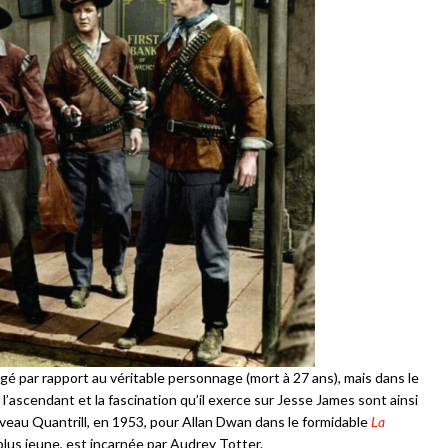
 âgé par rapport au véritable personnage (mort à 27 ans), mais dans le
 l’ascendant et la fascination qu’il exerce sur Jesse James sont ainsi
uveau Quantrill, en 1953, pour Allan Dwan dans le formidable
La
plus jeune, est incarnée par Audrey Totter.