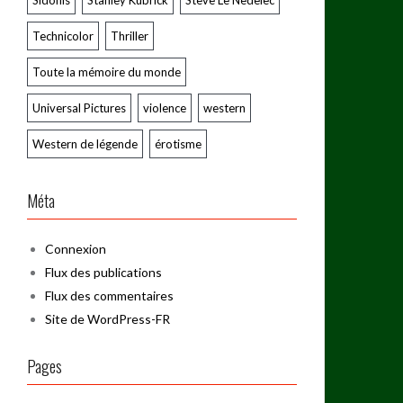
Sidonis
Stanley Kubrick
Steve Le Nedelec
Technicolor
Thriller
Toute la mémoire du monde
Universal Pictures
violence
western
Western de légende
érotisme
Méta
Connexion
Flux des publications
Flux des commentaires
Site de WordPress-FR
Pages