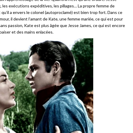
, les exécutions expéditives, les pillages… La propre femme de
 qu’il a envers le colonel (autoproclamé) est bien trop fort. Dans ce
our, il devient l’amant de Kate, une femme mariée, ce qui est pour
, sans passion, Kate est plus âgée que Jesse James, ce qui est encore
 baiser et des mains enlacées.