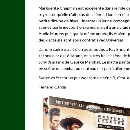
Marguerite Chapman est excellente dans le rôle de
regretter qu’elle n’ait plus de scènes. Dans un rôl
petite dizaine de films – incarne un jeune compagn
scènes qui le mettent en valeur, mais il a une vrai
Audie Murphy puisque la même année, ils étaient 
deux acteurs sont sous contrat avec Universal.
Dans le cadre étroit d’un petit budget, Ray Enright 
technicolor est éclatant, et la très belle scène de 
Sang de la terre
de George Marshall. Le matte paintin
en scène du combat au couteau est particulièreme
Kansas en feu
est un pur western de série B, c’est-à
Fernand Garcia