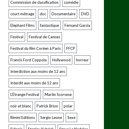
Commission de classification
comédie
court métrage
doc
Documentaire
DVD
Elephant Films
fantastique
Fernand Garcia
Festival
Festival de Cannes
Festival du film Coréen à Paris
FFCP
Francis Ford Coppola
Hollywood
horreur
Interdiction aux moins de 12 ans
Interdit aux moins de 12 ans
L’Étrange Festival
Martin Scorsese
noir et blanc
Patrick Brion
polar
Rimini Editions
Sergio Leone
Sexe