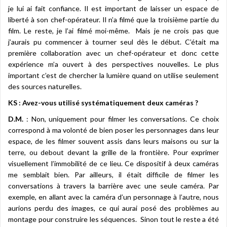
je lui ai fait confiance. Il est important de laisser un espace de
liberté à son chef-opérateur. Il n’a filmé que la troisième partie du
film. Le reste, je l’ai filmé moi-même. Mais je ne crois pas que
j’aurais pu commencer à tourner seul dès le début. C’était ma
première collaboration avec un chef-opérateur et donc cette
expérience m’a ouvert à des perspectives nouvelles. Le plus
important c’est de chercher la lumière quand on utilise seulement
des sources naturelles.
KS : Avez-vous utilisé systématiquement deux caméras ?
D.M.
: Non, uniquement pour filmer les conversations. Ce choix
correspond à ma volonté de bien poser les personnages dans leur
espace, de les filmer souvent assis dans leurs maisons ou sur la
terre, ou debout devant la grille de la frontière. Pour exprimer
visuellement l’immobilité de ce lieu. Ce dispositif à deux caméras
me semblait bien. Par ailleurs, il était difficile de filmer les
conversations à travers la barrière avec une seule caméra. Par
exemple, en allant avec la caméra d’un personnage à l’autre, nous
aurions perdu des images, ce qui aurai posé des problèmes au
montage pour construire les séquences. Sinon tout le reste a été