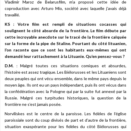
Vladimir Maroz de Belarusfilm, m’a proposé cette idée de
coproduction avec Arturo Mio, société avec laquelle j’avais déjà
travaillé.
KS : Votre film est rempli de situations cocasses qui
soulignent le côté absurde de la frontière. Le film débute par
cette incroyable anecdote sur le tracé de la frontière calquée
sur la forme de la pipe de Staline. Pourtant du côté lituanien,
l’on raconte que ce sont les habitants eux-mêmes qui ont
demandé leur rattachement à la Lituanie. Qu’en pensez-vous ?
D.M.
: Malgré toutes ces situations comiques et absurdes,
l’histoire est assez tragique. Les Biélorusses et les Lituaniens sont
deux peuples qui ont vécu ensemble, dans le même pays depuis le
moyen âge. Ils ont eu un pays indépendant, puis ils ont vécus dans
la confédération avec la Pologne qui par la suite fut annexé par la
Russie. Malgré ces turpitudes historiques, la question de la
frontière ne s’est jamais posée.
Norviliskes est le centre de la paroisse. Les fidèles de l’église
paroissiale sont du coup divisés de part et d’autre de la frontière,
situation exaspérante pour les fidèles du côté Biélorusses qui