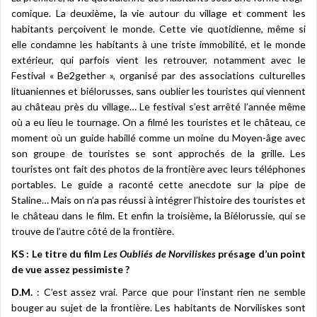
comique. La deuxième
,
la vie autour du village et comment les
habitants perçoivent le monde. Cette vie quotidienne, même si
elle condamne les habitants à une triste immobilité, et le monde
extérieur, qui parfois vient les retrouver, notamment avec le
Festival « Be2gether », organisé par des associations culturelles
lituaniennes et biélorusses, sans oublier les touristes qui viennent
au château près du village… Le festival s’est arrêté l’année même
où a eu lieu le tournage. On a filmé les touristes et le château, ce
moment où un guide habillé comme un moine du Moyen-âge avec
son groupe de touristes se sont approchés de la grille. Les
touristes ont fait des photos de la frontière avec leurs téléphones
portables. Le guide a raconté cette anecdote sur la pipe de
Staline… Mais on n’a pas réussi à intégrer l’histoire des touristes et
le château dans le film. Et enfin la troisième
,
la Biélorussie, qui se
trouve de l’autre côté de la frontière.
KS : Le titre du film
Les Oubliés de Norviliskes
présage d’un point
de vue assez pessimiste ?
D.M.
: C’est assez vrai. Parce que pour l’instant rien ne semble
bouger au sujet de la frontière. Les habitants de Norviliskes sont