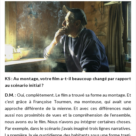
KS : Au montage, votre film a-t-il beaucoup changé par rapport
au scénario initial ?
D.M.
: Oui, complètement. Le film a trouvé sa forme au montage. Et
c’est grâce à Françoise Tourmen, ma monteuse, qui avait une
approche différente de la mienne. Et avec ces différences mais
aussi nos proximités de vues et la compréhension de l’ensemble,
nous avons eu le film. Nous n’avons pu intégrer certaines choses.
Par exemple, dans le scénario j’avais imaginé trois lignes narratives.
La première, la vie quotidienne des habitants sous une forme tragi-