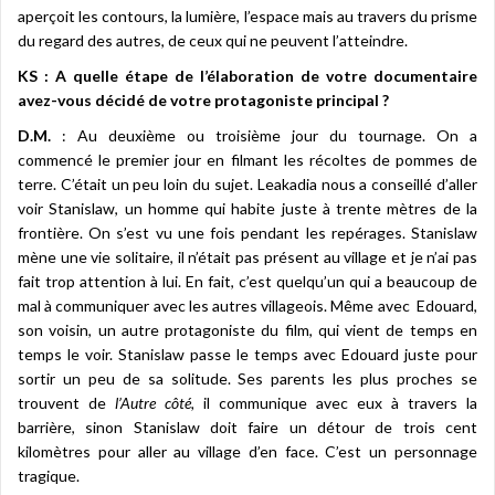
aperçoit les contours, la lumière, l’espace mais au travers du prisme
du regard des autres, de ceux qui ne peuvent l’atteindre.
KS : A quelle étape de l’élaboration de votre documentaire
avez-vous décidé de votre protagoniste principal ?
D.M.
: Au deuxième ou troisième jour du tournage. On a
commencé le premier jour en filmant les récoltes de pommes de
terre. C’était un peu loin du sujet. Leakadia nous a conseillé d’aller
voir Stanislaw, un homme qui habite juste à trente mètres de la
frontière. On s’est vu une fois pendant les repérages. Stanislaw
mène une vie solitaire, il n’était pas présent au village et je n’ai pas
fait trop attention à lui. En fait, c’est quelqu’un qui a beaucoup de
mal à communiquer avec les autres villageois. Même avec Edouard,
son voisin, un autre protagoniste du film, qui vient de temps en
temps le voir. Stanislaw passe le temps avec Edouard juste pour
sortir un peu de sa solitude. Ses parents les plus proches se
trouvent de
l’Autre côté,
il communique avec eux à travers la
barrière, sinon Stanislaw doit faire un détour de trois cent
kilomètres pour aller au village d’en face. C’est un personnage
tragique.