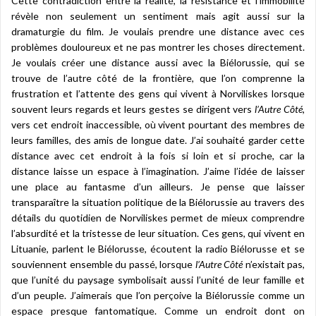
Cette contradiction entre la réalité, la résistance et l’immobilité
révèle non seulement un sentiment mais agit aussi sur la
dramaturgie du film. Je voulais prendre une distance avec ces
problèmes douloureux et ne pas montrer les choses directement.
Je voulais créer une distance aussi avec la Biélorussie, qui se
trouve de l’autre côté de la frontière, que l’on comprenne la
frustration et l’attente des gens qui vivent à Norviliskes lorsque
souvent leurs regards et leurs gestes se dirigent vers
l’Autre Côté,
vers cet endroit inaccessible, où vivent pourtant des membres de
leurs familles, des amis de longue date. J’ai souhaité garder cette
distance avec cet endroit à la fois si loin et si proche, car la
distance laisse un espace à l’imagination. J’aime l’idée de laisser
une place au fantasme d’un ailleurs. Je pense que laisser
transparaître la situation politique de la Biélorussie au travers des
détails du quotidien de Norviliskes permet de mieux comprendre
l’absurdité et la tristesse de leur situation. Ces gens, qui vivent en
Lituanie, parlent le Biélorusse, écoutent la radio Biélorusse et se
souviennent ensemble du passé, lorsque
l’Autre Côté
n’existait pas,
que l’unité du paysage symbolisait aussi l’unité de leur famille et
d’un peuple. J’aimerais que l’on perçoive la Biélorussie comme un
espace presque fantomatique. Comme un endroit dont on