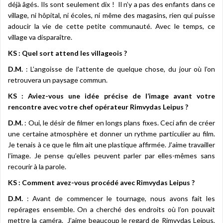
déjà âgés. Ils sont seulement dix ! Il n’y a pas des enfants dans ce
village, ni hôpital, ni écoles, ni même des magasins, rien qui puisse
adoucir la vie de cette petite communauté. Avec le temps, ce
village va disparaître.
KS : Quel sort attend les villageois ?
D.M.
: L’angoisse de l’attente de quelque chose, du jour où l’on
retrouvera un paysage commun.
KS : Aviez-vous une idée précise de l’image avant votre
rencontre avec votre chef opérateur Rimvydas Leipus ?
D.M.
: Oui, le désir de filmer en longs plans fixes. Ceci afin de créer
une certaine atmosphère et donner un rythme particulier au film.
Je tenais à ce que le film ait une plastique affirmée. J’aime travailler
l’image. Je pense qu’elles peuvent parler par elles-mêmes sans
recourir à la parole.
KS : Comment avez-vous procédé avec Rimvydas Leipus ?
D.M.
: Avant de commencer le tournage, nous avons fait les
repérages ensemble. On a cherché des endroits où l’on pouvait
mettre la caméra. J’aime beaucoup le regard de Rimvydas Leipus,