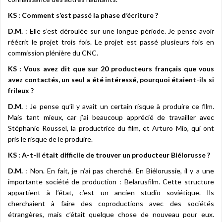
KS : Comment s’est passé la phase d’écriture ?
D.M.
: Elle s’est déroulée sur une longue période. Je pense avoir
réécrit le projet trois fois. Le projet est passé plusieurs fois en
commission plénière du CNC.
KS : Vous avez dit que sur 20 producteurs français que vous
avez contactés, un seul a été intéressé, pourquoi étaient-ils si
frileux ?
D.M.
: Je pense qu’il y avait un certain risque à produire ce film.
Mais tant mieux, car j’ai beaucoup apprécié de travailler avec
Stéphanie Roussel, la productrice du film, et Arturo Mio, qui ont
pris le risque de le produire.
KS : A-t-il était difficile de trouver un producteur Biélorusse ?
D.M.
: Non. En fait, je n’ai pas cherché. En Biélorussie, il y a une
importante société de production : Belarusfilm. Cette structure
appartient à l’état, c’est un ancien studio soviétique. Ils
cherchaient à faire des coproductions avec des sociétés
étrangères, mais c’était quelque chose de nouveau pour eux.