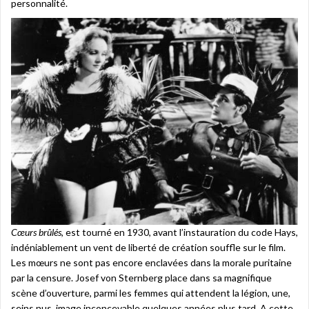
personnalité.
Cœurs brûlés
, est tourné en 1930, avant l’instauration du code Hays,
indéniablement un vent de liberté de création souffle sur le film.
Les mœurs ne sont pas encore enclavées dans la morale puritaine
par la censure. Josef von Sternberg place dans sa magnifique
scène d’ouverture, parmi les femmes qui attendent la légion, une,
seins nus, image inconcevable quelques années plus tard. A cette