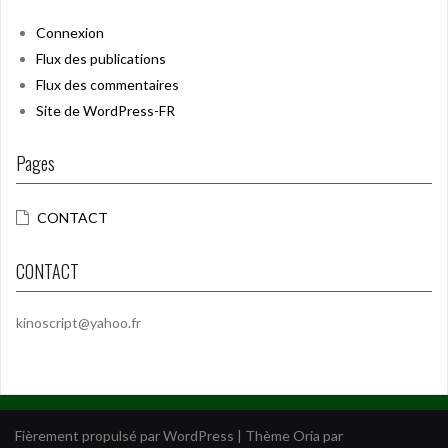
Connexion
Flux des publications
Flux des commentaires
Site de WordPress-FR
Pages
CONTACT
CONTACT
kinoscript@yahoo.fr
Fièrement propulsé par WordPress
|
Thème
Oria
par