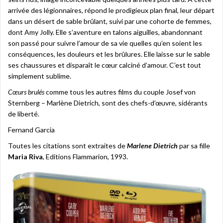
arrivée des légionnaires, répond le prodigieux plan final, leur départ
dans un désert de sable brûlant, suivi par une cohorte de femmes,
dont Amy Jolly. Elle s’aventure en talons aiguilles, abandonnant
son passé pour suivre l’amour de sa vie quelles qu’en soient les
conséquences, les douleurs et les brûlures. Elle laisse sur le sable
ses chaussures et disparaît le cœur calciné d’amour. C’est tout
simplement sublime.
Cœurs brulés
comme tous les autres films du couple Josef von
Sternberg – Marlène Dietrich, sont des chefs-d’œuvre, sidérants
de liberté.
Fernand Garcia
Toutes les citations sont extraites de
Marlene Dietrich
par sa fille
Maria Riva
, Editions Flammarion, 1993.