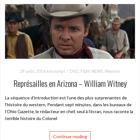
29 août, 2016
kinoscript
DVD
,
FILM
,
NEWS
,
Western
Représailles en Arizona – William Witney
La séquence d’introduction est l’une des plus surprenantes de
l’histoire du western. Pendant sept minutes, dans les bureaux de
l’Ohio Gazette, le rédacteur en chef, seul à l’écran, nous raconte la
terrible histoire du Colonel
Continue reading