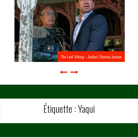
The Last Viking – Anders Thomas Jensen
Étiquette :
Yaqui