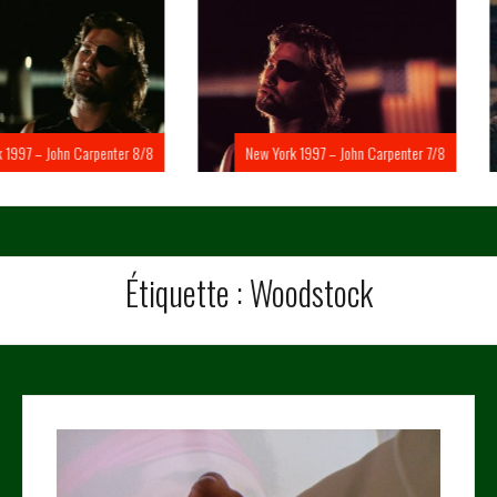
Carpenter 8/8
New York 1997 – John Carpenter 7/8
New Yo
Étiquette :
Woodstock