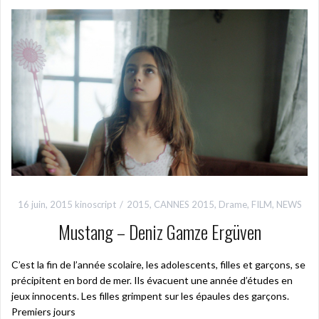
16 juin, 2015
kinoscript
2015
,
CANNES 2015
,
Drame
,
FILM
,
NEWS
Mustang – Deniz Gamze Ergüven
C’est la fin de l’année scolaire, les adolescents, filles et garçons, se
précipitent en bord de mer. Ils évacuent une année d’études en
jeux innocents. Les filles grimpent sur les épaules des garçons.
Premiers jours