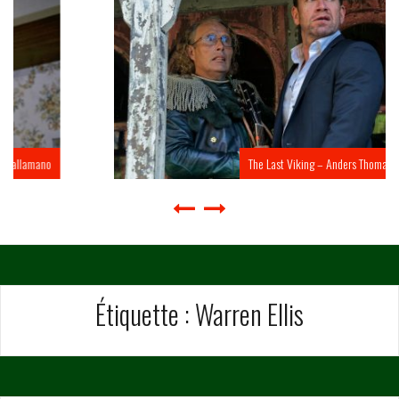
The Last Viking – Anders Thomas Jensen
Étiquette :
Warren Ellis