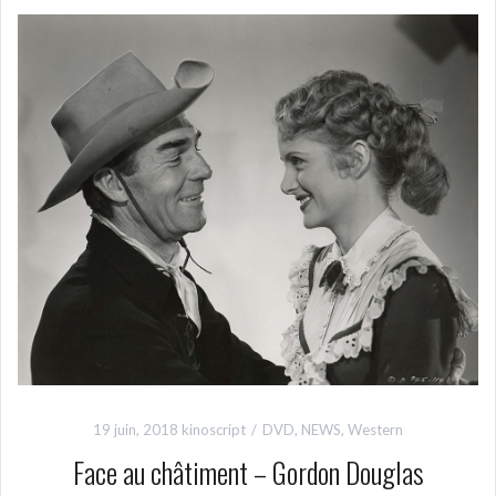
19 juin, 2018
kinoscript
DVD
,
NEWS
,
Western
Face au châtiment – Gordon Douglas