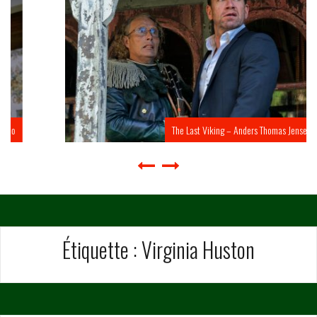
The Last Viking – Anders Thomas Jensen
Étiquette :
Virginia Huston