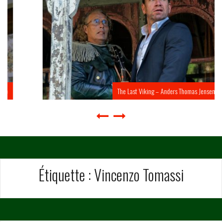
The Last Viking – Anders Thomas Jensen
Étiquette :
Vincenzo Tomassi