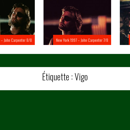
Carpenter 8/8
New York 1997 – John Carpenter 7/8
New Yo
Étiquette :
Vigo