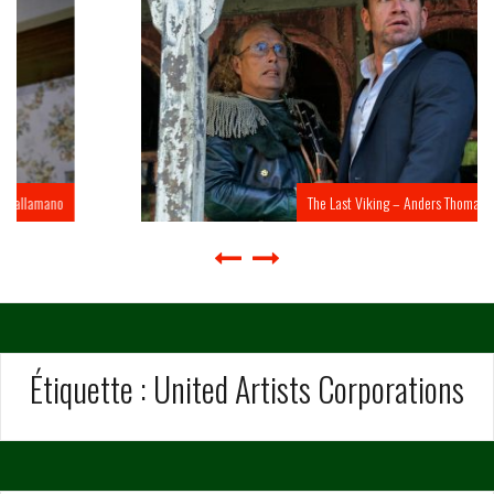
The Last Viking – Anders Thomas Jensen
Étiquette :
United Artists Corporations