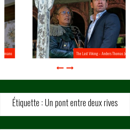
The Last Viking – Anders Thomas Jensen
Étiquette :
Un pont entre deux rives