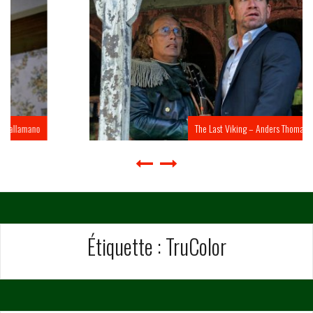
The Last Viking – Anders Thomas Jensen
Étiquette :
TruColor