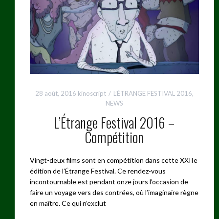
28 août, 2016
kinoscript
L’ÉTRANGE FESTIVAL 2016
,
NEWS
L’Étrange Festival 2016 –
Compétition
Vingt-deux films sont en compétition dans cette XXIIe
édition de l’Étrange Festival. Ce rendez-vous
incontournable est pendant onze jours l’occasion de
faire un voyage vers des contrées, où l’imaginaire règne
en maître. Ce qui n’exclut