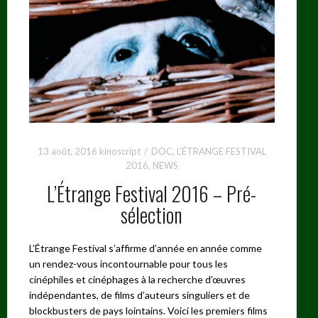
13 août, 2016
kinoscript
DOC
,
L’ÉTRANGE FESTIVAL
2016
,
NEWS
L’Étrange Festival 2016 – Pré-
sélection
L’Étrange Festival s’affirme d’année en année comme
un rendez-vous incontournable pour tous les
cinéphiles et cinéphages à la recherche d’œuvres
indépendantes, de films d’auteurs singuliers et de
blockbusters de pays lointains. Voici les premiers films