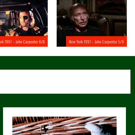
rk 1997 – John Carpenter 6/8
New York 1997 – John Carpenter 5/8