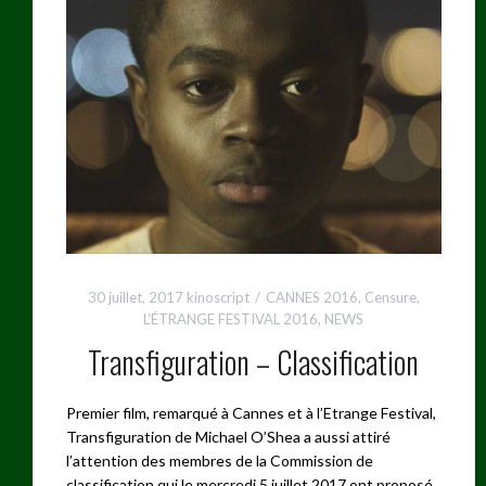
30 juillet, 2017
kinoscript
CANNES 2016
,
Censure
,
L’ÉTRANGE FESTIVAL 2016
,
NEWS
Transfiguration – Classification
Premier film, remarqué à Cannes et à l’Etrange Festival,
Transfiguration de Michael O’Shea a aussi attiré
l’attention des membres de la Commission de
classification qui le mercredi 5 juillet 2017 ont proposé