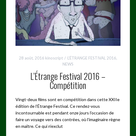
28 août, 2016
kinoscript
L’ÉTRANGE FESTIVAL 2016
,
NEWS
L’Étrange Festival 2016 –
Compétition
Vingt-deux films sont en compétition dans cette XXIIe
édition de l’Étrange Festival. Ce rendez-vous
incontournable est pendant onze jours l’occasion de
faire un voyage vers des contrées, où l’imaginaire règne
en maître. Ce qui n’exclut