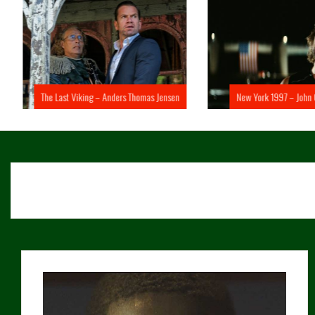
The Last Viking – Anders Thomas Jensen
New York 1997 – John 