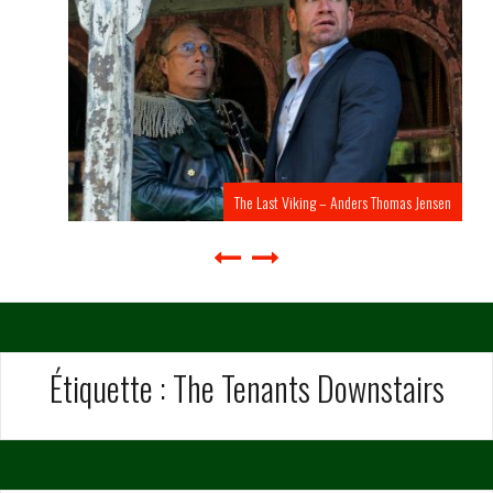
The Last Viking – Anders Thomas Jensen
Étiquette :
The Tenants Downstairs