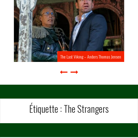
The Last Viking – Anders Thomas Jensen
Étiquette :
The Strangers