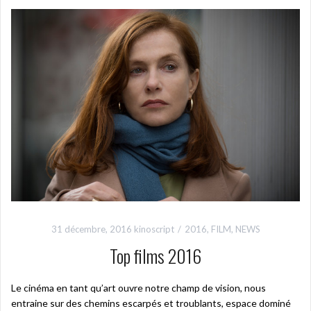
31 décembre, 2016
kinoscript
2016
,
FILM
,
NEWS
Top films 2016
Le cinéma en tant qu’art ouvre notre champ de vision, nous
entraine sur des chemins escarpés et troublants, espace dominé