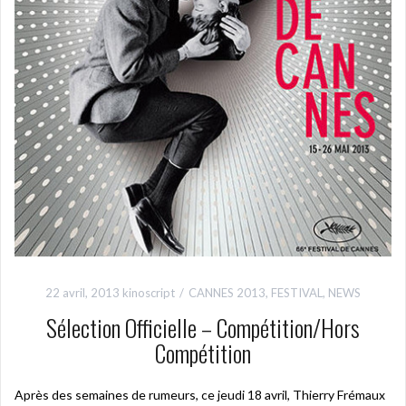
22 avril, 2013
kinoscript
CANNES 2013
,
FESTIVAL
,
NEWS
Sélection Officielle – Compétition/Hors
Compétition
Après des semaines de rumeurs, ce jeudi 18 avril, Thierry Frémaux