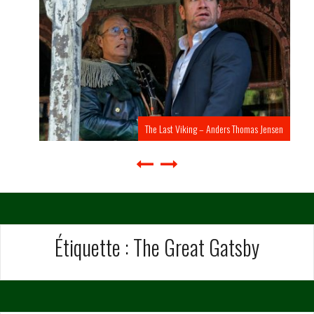
The Last Viking – Anders Thomas Jensen
Étiquette :
The Great Gatsby