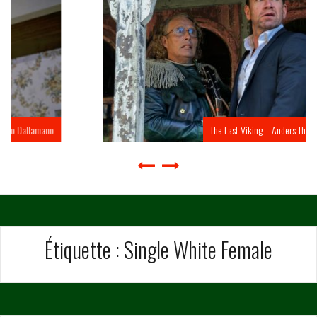
The Last Viking – Anders Thomas Jensen
Étiquette :
Single White Female