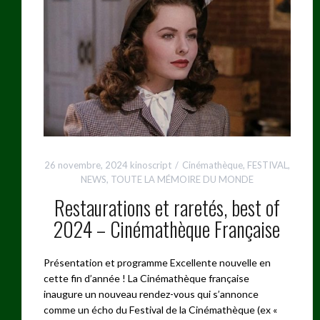
26 novembre, 2024
kinoscript
Cinémathèque
,
FESTIVAL
,
NEWS
,
TOUTE LA MÉMOIRE DU MONDE
Restaurations et raretés, best of
2024 – Cinémathèque Française
Présentation et programme Excellente nouvelle en
cette fin d’année ! La Cinémathèque française
inaugure un nouveau rendez-vous qui s’annonce
comme un écho du Festival de la Cinémathèque (ex «