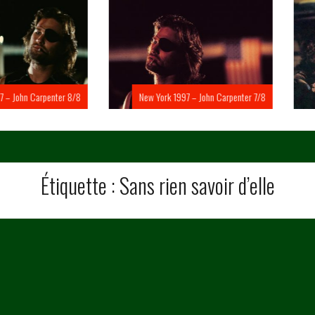
Carpenter 8/8
New York 1997 – John Carpenter 7/8
New Yo
Étiquette :
Sans rien savoir d’elle