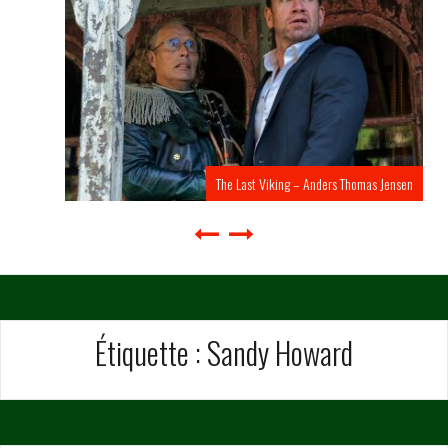
The Last Viking – Anders Thomas Jensen
Étiquette :
Sandy Howard