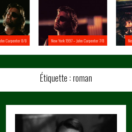
Carpenter 8/8
New York 1997 – John Carpenter 7/8
New Yo
Étiquette :
roman