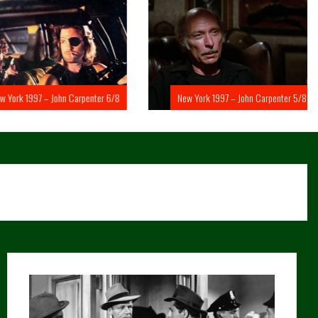
rk 1997 – John Carpenter 6/8
New York 1997 – John Carpenter 5/8