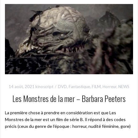
14 août, 2021
kinoscript
DVD
,
Fantastique
,
FILM
,
Horreur
,
NEWS
Les Monstres de la mer – Barbara Peeters
La première chose à prendre en considération est que Les
Monstres de la mer est un film de série B. Il répond à des codes
précis (ceux du genre de l’époque : horreur, nudité féminine, gore)