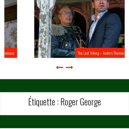
The Last Viking – Anders Thomas Jensen
Étiquette :
Roger George