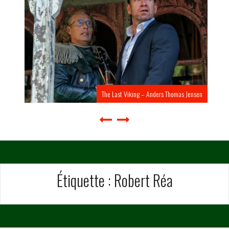
The Last Viking – Anders Thomas Jensen
Étiquette :
Robert Réa