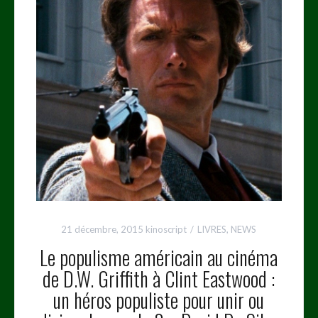
21 décembre, 2015
kinoscript
LIVRES
,
NEWS
Le populisme américain au cinéma
de D.W. Griffith à Clint Eastwood :
un héros populiste pour unir ou