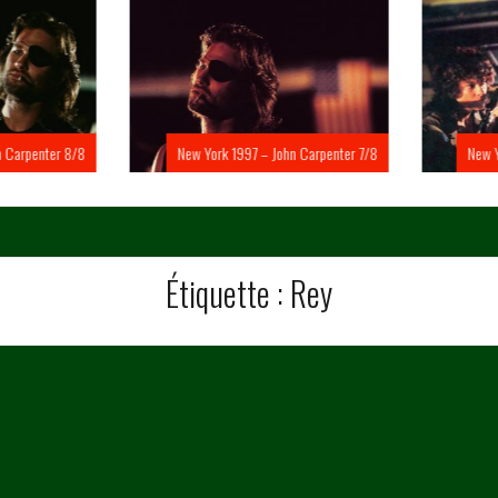
Carpenter 8/8
New York 1997 – John Carpenter 7/8
New Yo
Étiquette :
Rey