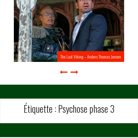
The Last Viking – Anders Thomas Jensen
Étiquette :
Psychose phase 3