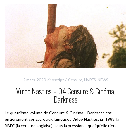
2 mars, 2020
kinoscript
Censure
,
LIVRES
,
NEWS
Video Nasties – 04 Censure & Cinéma,
Darkness
Le quatrième volume de Censure & Cinéma – Darkness est
entièrement consacré aux fameuses Video Nasties. En 1983, la
BBFC (la censure anglaise), sous la pression – quoiqu’elle n’en