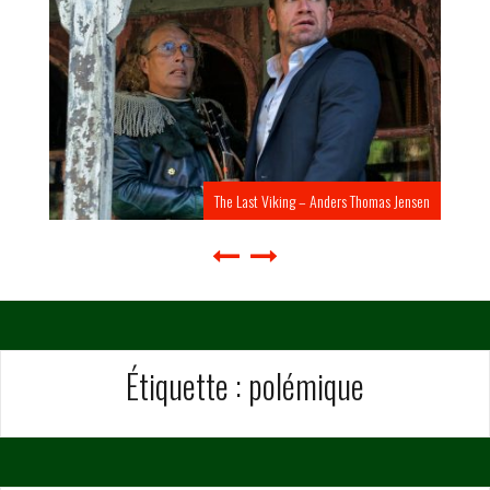
The Last Viking – Anders Thomas Jensen
Étiquette :
polémique