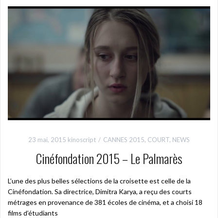
23 mai, 2015
kinoscript
CANNES 2015
,
COURT
,
NEWS
Cinéfondation 2015 – Le Palmarès
L’une des plus belles sélections de la croisette est celle de la
Cinéfondation. Sa directrice, Dimitra Karya, a reçu des courts
métrages en provenance de 381 écoles de cinéma, et a choisi 18
films d’étudiants