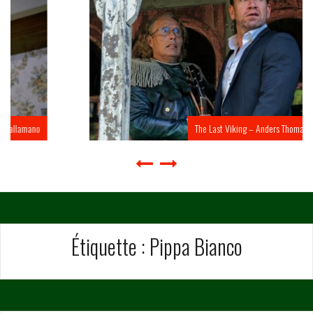
The Last Viking – Anders Thomas Jensen
Étiquette :
Pippa Bianco