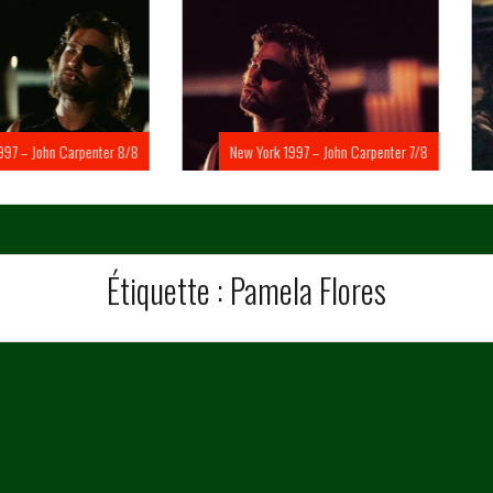
Carpenter 8/8
New York 1997 – John Carpenter 7/8
New Yo
Étiquette :
Pamela Flores